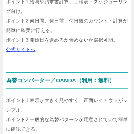
ポイント1:給与や請求書計算、工程表・スケジューリン
グ向け。
ポイント2:何日間、何日前、何日後のカウント・計算が
簡単に確実に行える。
ポイント3:開始日を含めるか含めないか選択可能。
公式サイトへ
為替コンバーター／OANDA（利用：無料）
ポイント1:表示が大きく見やすく、画面レイアウトがシ
ンプル。
ポイント2:一般的な為替パターンが用意されていて簡単
に確認できる。