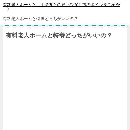
有料老人ホームとは｜特養との違いや探し方のポインをご紹介
有料老人ホームと特養どっちがいいの？
有料老人ホームと特養どっちがいいの？